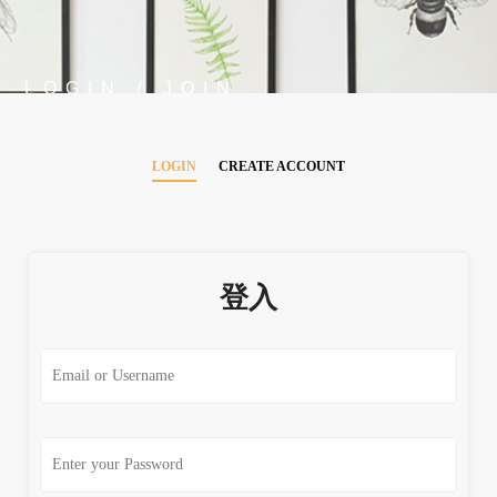
LOGIN / JOIN
LOGIN
CREATE ACCOUNT
登入