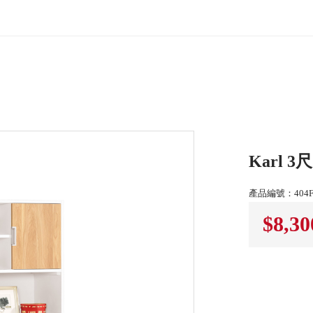
Karl 
產品編號：404F7
$8,30