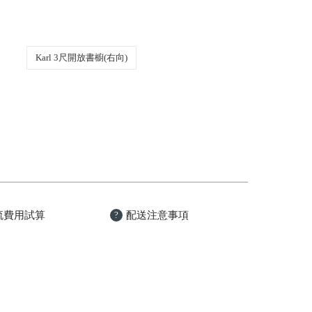
Karl 3尺開放書櫥(右向)
流費用試算
配送注意事項