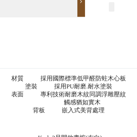
材質 採用國際標準低甲醛防蛀木心板
塗裝 採用PU耐磨.耐水塗裝
表面 專利技術耐磨木紋同調浮雕壓紋
觸感猶如實木
背板 嵌入式美背處理