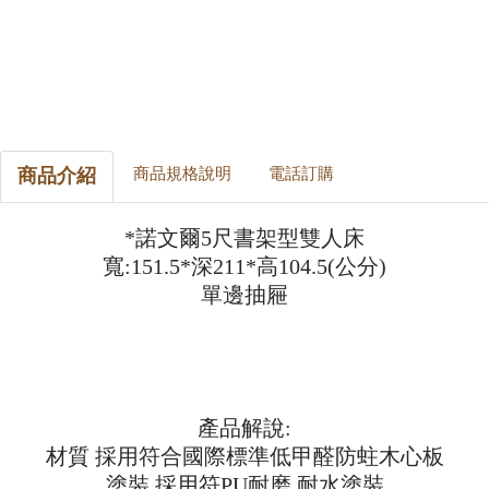
商品介紹
商品規格說明
電話訂購
*諾文爾5尺書架型雙人床
寬:151.5*深211*高104.5(公分)
單邊抽屜
產品解說:
材質 採用符合國際標準低甲醛防蛀木心板
塗裝 採用符PU耐磨.耐水塗裝