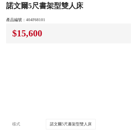
諾文爾5尺書架型雙人床
產品編號：404F68101
$15,600
樣式
諾文爾5尺書架型雙人床