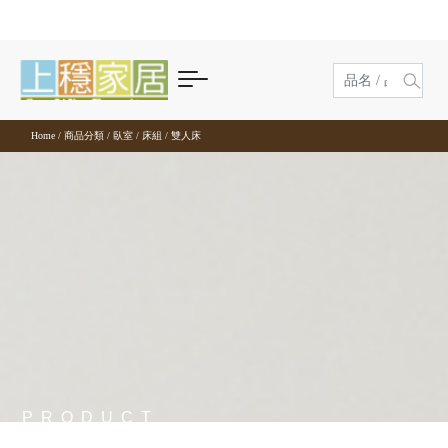
商品分類
風格家具
客廳
沙發
茶几及邊桌
收納櫃
玄關
臥室
床組
床墊
衣櫥及收納
化妝台與收納
餐廳
餐桌
餐椅
廚櫃收納
吧檯
書房及辦公
辦公家具
書桌及電腦桌
書櫃及層架
商業空間
休閒及家飾
休閒桌椅
泡茶專區
藝術裝飾
其他家具
現代風
工業風
鄉村風
北歐風
無印風
古典風
客廳
現代風
沙發
原木沙發
陶板/玻璃
電視長櫃
鞋櫃
床組
單人床
美國伊麗絲名床
滑門衣櫃
化妝台
餐桌
方形餐桌
實木餐椅
電器櫃
吧檯桌
辦公家具
屏風及工作站
兒童書桌
玻璃門書櫃
洽談桌椅
休閒桌椅
戶外休閒桌椅
茶盤
藝術時鐘
屏風
客廳
客廳
客廳
客廳
客廳
客廳
臥室
工業風
半牛皮沙發
茶几及邊桌
石面/岩板
展示櫃
玄關櫃
雙人床
床墊
德國戴樂名床
斗櫃
床頭櫃
圓桌
餐椅
皮餐椅
餐櫃組
吧檯椅
主管桌
書桌及電腦桌
電腦桌
組合櫃
櫃檯及收銀台
室內休閒桌椅
泡茶專區
泡茶推車
藝術鑰匙盒
花架
臥室
臥室
臥室
臥室
臥室
臥室
Home
/
商品分類
/
臥室
/
床組
/
雙人床
餐廳
鄉村風
合成皮沙發
木茶几
收納櫃
抽屜櫃
坐鞋櫃
床頭
D&G龍馬名床
衣櫥及收納
開門式衣櫃
床尾椅
摺疊及伸縮餐桌
布餐椅
廚櫃收納
餐櫃下坐
會議桌
書櫃桌
書櫃及層架
書架及書櫃
泡茶桌椅
藝術裝飾
麻將桌椅
餐廳
餐廳
餐廳
餐廳
餐廳
餐廳
書房及辦公
北歐風
布沙發
邊桌
組合型電視櫃
玄關
床架
放芯記憶床
化妝台與收納
床邊側櫃
實木餐桌
長凳
中島及餐桌櫃
吧檯
收納鐵櫃
書桌
商業空間
其他家具
家飾小物
書房
書房
書房
書房
書房
書房
休閒及家飾
無印風
貓抓沙發
功能型茶几
雙層床
舒爾曼名床
特殊材質餐椅
辦公椅
功能書桌
古典風
沙發床
休閒椅/凳
PRODUCT